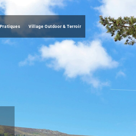
 Pratiques
Village Outdoor & Terroir
…