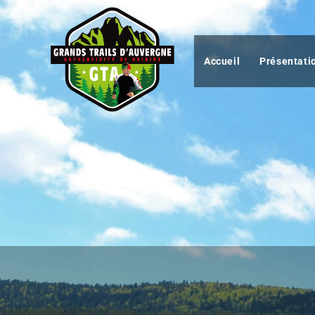
Accueil
Présentati