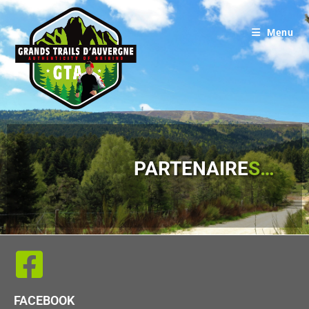
Menu
PARTENAIRE
S…
FACEBOOK