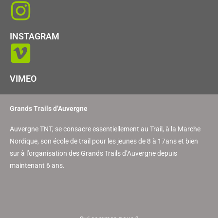
INSTAGRAM
VIMEO
Grands Trails d’Auvergne
Auvergne TNT, se consacre essentiellement au Trail, à la Marche
Nordique, son école de trail pour les jeunes de 8 à 17ans et bien
sur à l’organisation des Grands Trails d’Auvergne depuis
maintenant 6 ans.