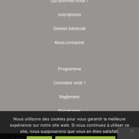
Qui sommes-nous ?
Inscriptions
Devenir bénévole
Nous contacter
Programme
Comment venir ?
Règlement
Partenaires
Nous utilisons des cookies pour vous garantir la meilleure
expérience sur notre site web. Si vous continuez à utiliser ce
site, nous supposerons que vous en êtes satisfait.